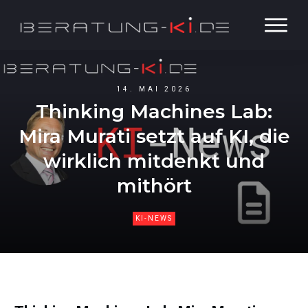
14. MAI 2026
Thinking Machines Lab:
Mira Murati setzt auf KI, die
wirklich mitdenkt und
mithört
KI-NEWS