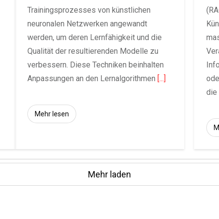
Trainingsprozesses von künstlichen
(RA
neuronalen Netzwerken angewandt
Kün
werden, um deren Lernfähigkeit und die
mas
Qualität der resultierenden Modelle zu
Ver
verbessern. Diese Techniken beinhalten
Inf
Anpassungen an den Lernalgorithmen
[...]
ode
di
Mehr lesen
M
Mehr laden