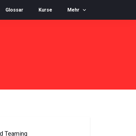
Glossar
Kurse
Mehr
d Teaming