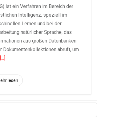
G) ist ein Verfahren im Bereich der
stlichen Intelligenz, speziell im
chinellen Lernen und bei der
arbeitung natürlicher Sprache, das
ormationen aus großen Datenbanken
r Dokumentenkollektionen abruft, um
e
[...]
ehr lesen