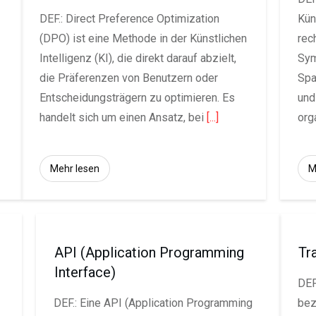
DEF.: Direct Preference Optimization
Kün
(DPO) ist eine Methode in der Künstlichen
rec
Intelligenz (KI), die direkt darauf abzielt,
Sym
die Präferenzen von Benutzern oder
Spa
Entscheidungsträgern zu optimieren. Es
und
handelt sich um einen Ansatz, bei
[...]
org
Mehr lesen
M
API (Application Programming
Tr
Interface)
DEF
DEF.: Eine API (Application Programming
bez