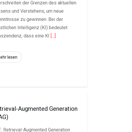
rschreiten der Grenzen des aktuellen
sens und Verstehens, um neue
enntnisse zu gewinnen. Bei der
stlichen Intelligenz (KI) bedeutet
nszendenz, dass eine KI
[...]
ehr lesen
trieval-Augmented Generation
AG)
.: Retrieval-Augmented Generation