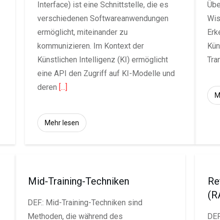
Interface) ist eine Schnittstelle, die es
Übe
verschiedenen Softwareanwendungen
Wis
ermöglicht, miteinander zu
Erk
kommunizieren. Im Kontext der
Kün
Künstlichen Intelligenz (KI) ermöglicht
Tra
eine API den Zugriff auf KI-Modelle und
deren
[...]
M
Mehr lesen
Mid-Training-Techniken
Re
(R
DEF.: Mid-Training-Techniken sind
Methoden, die während des
DEF