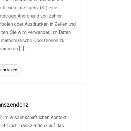
stlichen Intelligenz (KI) eine
hteckige Anordnung von Zahlen,
bolen oder Ausdrücken in Zeilen und
lten. Sie wird verwendet, um Daten
 mathematische Operationen zu
anisieren
[...]
ehr lesen
anszendenz
.: Im wissenschaftlichen Kontext
ieht sich Transzendenz auf das