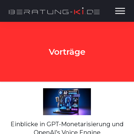
Vorträge
Einblicke in GPT-Monetarisierung und
OpenAI’s Voice Engine