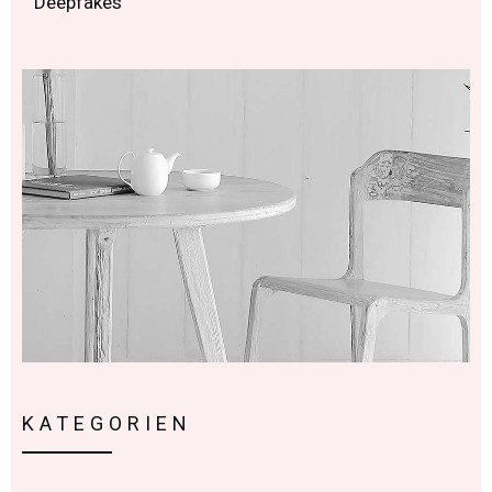
Deepfakes
KATEGORIEN