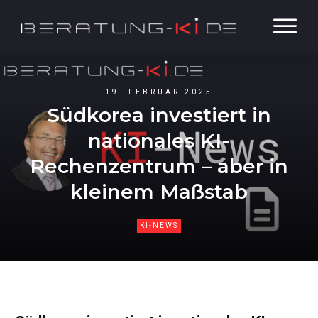
19. FEBRUAR 2025
Südkorea investiert in
nationales KI-
Rechenzentrum – aber in
kleinem Maßstab
KI-NEWS