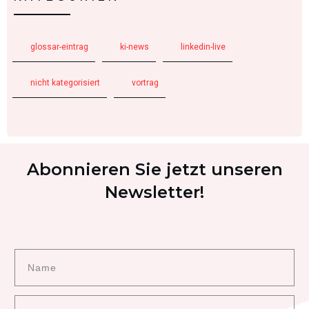
glossar-eintrag
ki-news
linkedin-live
nicht kategorisiert
vortrag
Abonnieren Sie jetzt unseren
Newsletter!