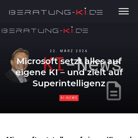
22. MÄRZ 2026
Microsoft setzt alles auf
eigene KI – und zielt auf
Superintelligenz
KI-NEWS