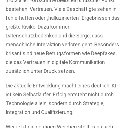
Trotz aller Fortschritte bleibt ein kritischer Punkt
bestehen: Vertrauen. Viele Beschäftigte sehen in
fehlerhaften oder „halluzinierten“ Ergebnissen das
größte Risiko. Dazu kommen
Datenschutzbedenken und die Sorge, dass
menschliche Interaktion verloren geht. Besonders
brisant sind neue Betrugsformen wie Deepfakes,
die das Vertrauen in digitale Kommunikation
zusätzlich unter Druck setzen.
Die aktuelle Entwicklung macht eines deutlich: KI
ist kein Selbstläufer. Erfolg entsteht nicht durch
Technologie allein, sondern durch Strategie,
Integration und Qualifizierung.
Wer jetzt die richtigen Weichen stellt, kann sich