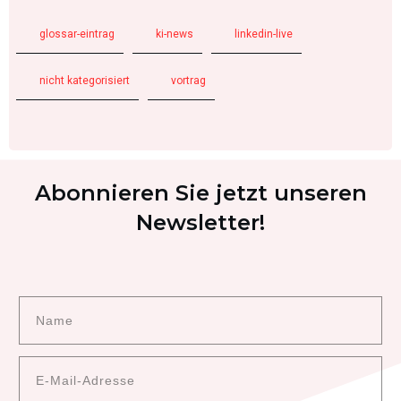
glossar-eintrag
ki-news
linkedin-live
nicht kategorisiert
vortrag
Abonnieren Sie jetzt unseren
Newsletter!