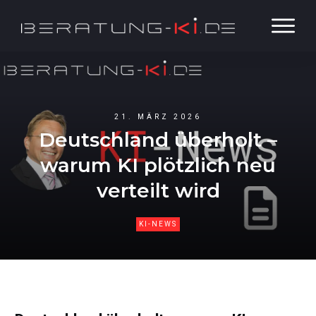
21. MÄRZ 2026
Deutschland überholt –
warum KI plötzlich neu
verteilt wird
KI-NEWS