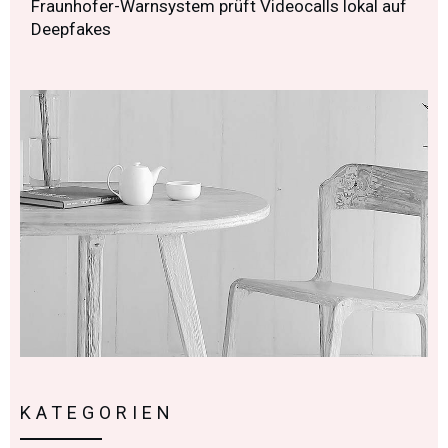
Fraunhofer-Warnsystem prüft Videocalls lokal auf
Deepfakes
KATEGORIEN