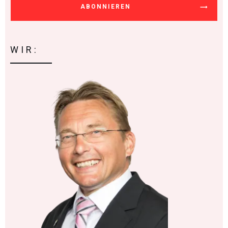
ABONNIEREN
WIR: