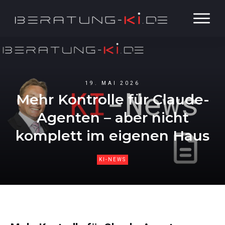
19. MAI 2026
Mehr Kontrolle für Claude-
Agenten – aber nicht
komplett im eigenen Haus
KI-NEWS