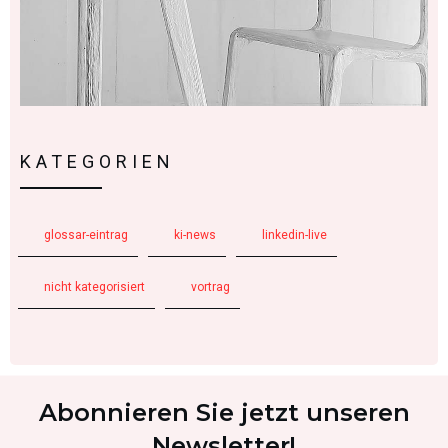
KATEGORIEN
glossar-eintrag
ki-news
linkedin-live
nicht kategorisiert
vortrag
Abonnieren Sie jetzt unseren
Newsletter!