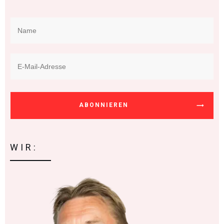
ABONNIEREN
WIR: