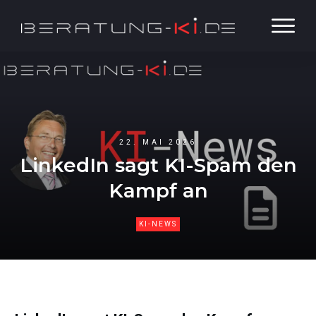
22. MAI 2026
LinkedIn sagt KI-Spam den
Kampf an
KI-NEWS