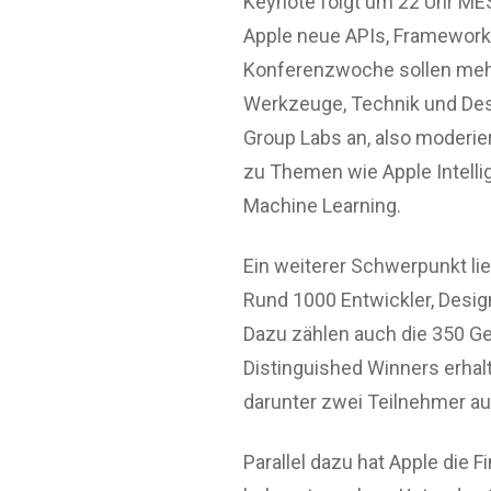
Keynote folgt um 22 Uhr MESZ
Apple neue APIs, Framework
Konferenzwoche sollen mehr
Werkzeuge, Technik und Des
Group Labs an, also moderie
zu Themen wie Apple Intelli
Machine Learning.
Ein weiterer Schwerpunkt lie
Rund 1000 Entwickler, Desig
Dazu zählen auch die 350 Ge
Distinguished Winners erhal
darunter zwei Teilnehmer a
Parallel dazu hat Apple die 