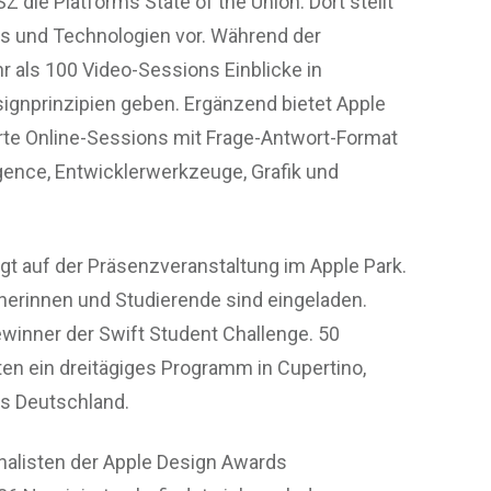
 die Platforms State of the Union. Dort stellt
s und Technologien vor. Während der
 als 100 Video-Sessions Einblicke in
ignprinzipien geben. Ergänzend bietet Apple
rte Online-Sessions mit Frage-Antwort-Format
gence, Entwicklerwerkzeuge, Grafik und
gt auf der Präsenzveranstaltung im Apple Park.
nerinnen und Studierende sind eingeladen.
winner der Swift Student Challenge. 50
ten ein dreitägiges Programm in Cupertino,
us Deutschland.
Finalisten der Apple Design Awards