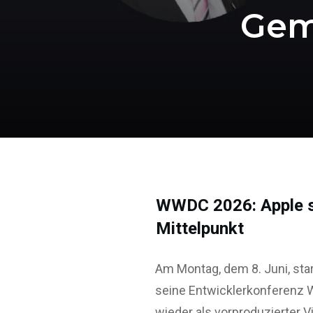
Gem
WWDC 2026: Apple ste
Mittelpunkt
Am Montag, dem 8. Juni, sta
seine Entwicklerkonferenz 
wieder als vorproduzierter V