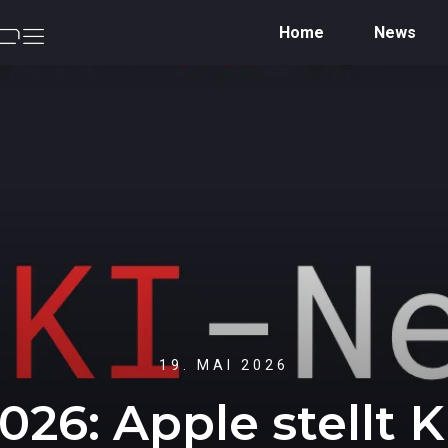
Home
News
19. MAI 2026
: Apple stellt KI