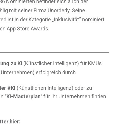
6 Nominierten befindet sich auch der
lig mit seiner Firma Unorderly. Seine
 ist in der Kategorie „Inklusivität“ nominiert
 den App Store Awards.
ung zu KI
(Künstlicher Intelligenz) für KMUs
e Unternehmen) erfolgreich durch.
er #KI
(Künstlichen Intelligenz) oder zu
en
"KI-Masterplan"
für Ihr Unternehmen finden
ter hier: