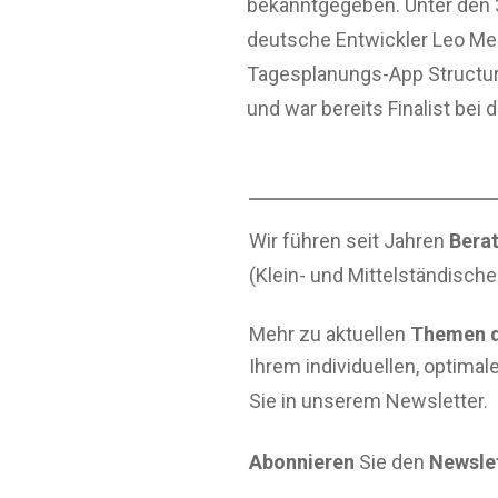
bekanntgegeben. Unter den 3
deutsche Entwickler Leo Meh
Tagesplanungs-App Structured
und war bereits Finalist bei
Wir führen seit Jahren
Berat
(Klein- und Mittelständisch
Mehr zu aktuellen
Themen d
Ihrem individuellen, optimal
Sie in unserem Newsletter.
Abonnieren
Sie den
Newslet