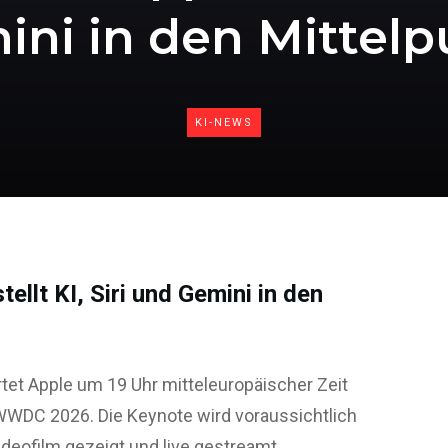
ini in den Mittelp
KI-NEWS
llt KI, Siri und Gemini in den
rtet Apple um 19 Uhr mitteleuropäischer Zeit
WWDC 2026. Die Keynote wird voraussichtlich
ideofilm gezeigt und live gestreamt.