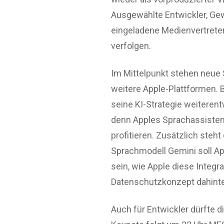
Ausgewählte Entwickler, Gew
eingeladene Medienvertreter
verfolgen.
Im Mittelpunkt stehen neue 
weitere Apple-Plattformen. 
seine KI-Strategie weiterentwi
denn Apples Sprachassistent 
profitieren. Zusätzlich steh
Sprachmodell Gemini soll Ap
sein, wie Apple diese Integ
Datenschutzkonzept dahinte
Auch für Entwickler dürfte 