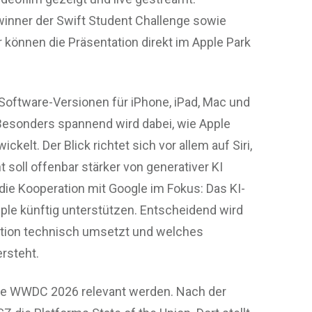
inner der Swift Student Challenge sowie
 können die Präsentation direkt im Apple Park
Software-Versionen für iPhone, iPad, Mac und
Besonders spannend wird dabei, wie Apple
ckelt. Der Blick richtet sich vor allem auf Siri,
soll offenbar stärker von generativer KI
t die Kooperation mit Google im Fokus: Das KI-
ple künftig unterstützen. Entscheidend wird
ration technisch umsetzt und welches
rsteht.
die WWDC 2026 relevant werden. Nach der