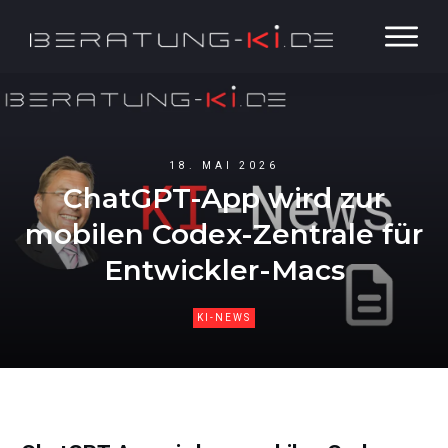
18. MAI 2026
ChatGPT-App wird zur
mobilen Codex-Zentrale für
Entwickler-Macs
KI-NEWS