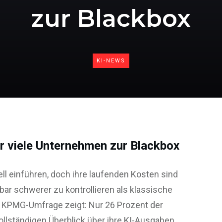
zur Blackbox
KI-NEWS
r viele Unternehmen zur Blackbox
ll einführen, doch ihre laufenden Kosten sind
bar schwerer zu kontrollieren als klassische
 KPMG-Umfrage zeigt: Nur 26 Prozent der
lständigen Überblick über ihre KI-Ausgaben.