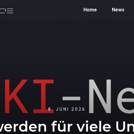
Home
News
8. JUNI 2026
werden für viele 