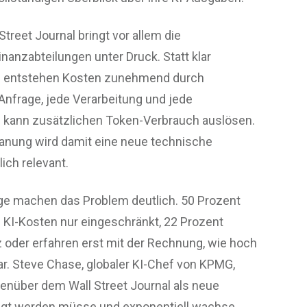
treet Journal bringt vor allem die
nanzabteilungen unter Druck. Statt klar
le entstehen Kosten zunehmend durch
Anfrage, jede Verarbeitung und jede
kann zusätzlichen Token-Verbrauch auslösen.
lanung wird damit eine neue technische
ich relevant.
e machen das Problem deutlich. 50 Prozent
KI-Kosten nur eingeschränkt, 22 Prozent
 oder erfahren erst mit der Rechnung, wie hoch
ar. Steve Chase, globaler KI-Chef von KPMG,
enüber dem Wall Street Journal als neue
agt werden müsse und exponentiell wachse.