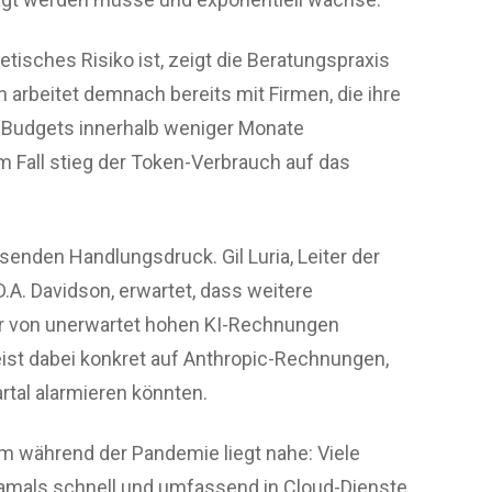
etisches Risiko ist, zeigt die Beratungspraxis
rbeitet demnach bereits mit Firmen, die ihre
d-Budgets innerhalb weniger Monate
m Fall stieg der Token-Verbrauch auf das
nden Handlungsdruck. Gil Luria, Leiter der
.A. Davidson, erwartet, dass weitere
r von unerwartet hohen KI-Rechnungen
ist dabei konkret auf Anthropic-Rechnungen,
rtal alarmieren könnten.
m während der Pandemie liegt nahe: Viele
amals schnell und umfassend in Cloud-Dienste,