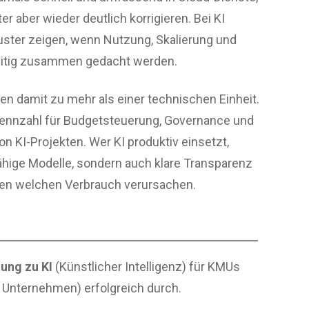
 aber wieder deutlich korrigieren. Bei KI
uster zeigen, wenn Nutzung, Skalierung und
zeitig zusammen gedacht werden.
en damit zu mehr als einer technischen Einheit.
 Kennzahl für Budgetsteuerung, Governance und
n KI-Projekten. Wer KI produktiv einsetzt,
fähige Modelle, sondern auch klare Transparenz
en welchen Verbrauch verursachen.
ung zu KI
(Künstlicher Intelligenz) für KMUs
e Unternehmen) erfolgreich durch.