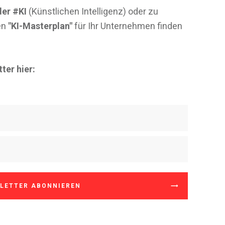
er #KI
(Künstlichen Intelligenz) oder zu
en
"KI-Masterplan"
für Ihr Unternehmen finden
ter hier:
LETTER ABONNIEREN