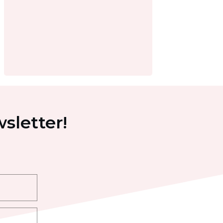
sletter!