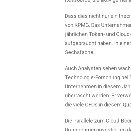
Dass dies nicht nur ein theor
von KPMG. Das Unternehmen a
jährlichen Token- und Clou
aufgebraucht haben. In eine
Sechsfache.
Auch Analysten sehen wachse
Technologie-Forschung bei D
Unternehmen in diesem Jah
überrascht werden. Er verwe
die viele CFOs in diesem Qua
Die Parallele zum Cloud-Boo
Unternehmen investierten d