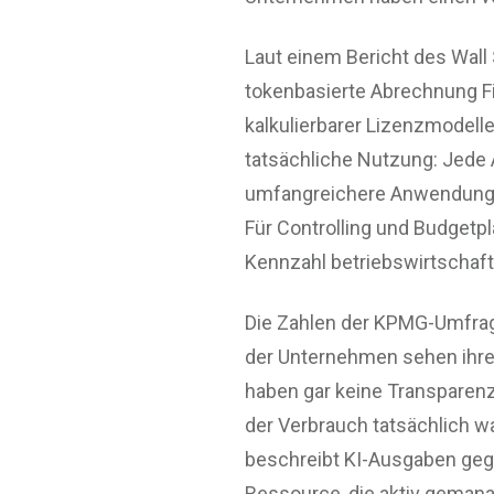
Laut einem Bericht des Wall S
tokenbasierte Abrechnung Fi
kalkulierbarer Lizenzmodel
tatsächliche Nutzung: Jede 
umfangreichere Anwendung 
Für Controlling und Budgetp
Kennzahl betriebswirtschaftl
Die Zahlen der KPMG-Umfrag
der Unternehmen sehen ihre 
haben gar keine Transparenz
der Verbrauch tatsächlich w
beschreibt KI-Ausgaben geg
Ressource, die aktiv geman