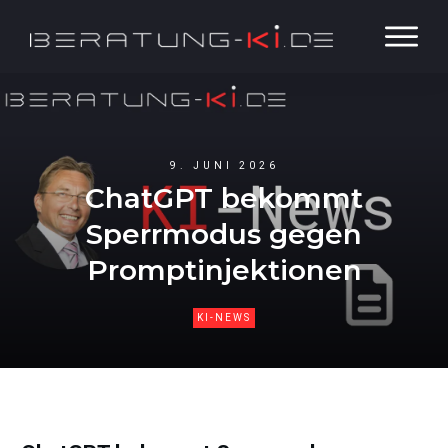
9. JUNI 2026
ChatGPT bekommt
Sperrmodus gegen
Promptinjektionen
KI-NEWS