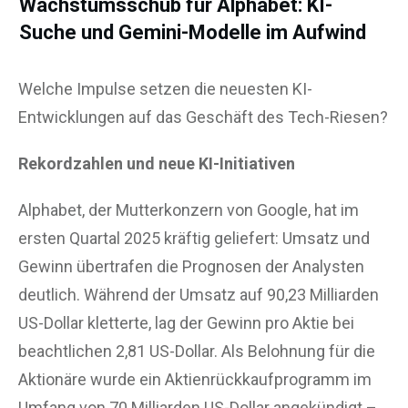
Wachstumsschub für Alphabet: KI-
Suche und Gemini-Modelle im Aufwind
Welche Impulse setzen die neuesten KI-
Entwicklungen auf das Geschäft des Tech-Riesen?
Rekordzahlen und neue KI-Initiativen
Alphabet, der Mutterkonzern von Google, hat im
ersten Quartal 2025 kräftig geliefert: Umsatz und
Gewinn übertrafen die Prognosen der Analysten
deutlich. Während der Umsatz auf 90,23 Milliarden
US-Dollar kletterte, lag der Gewinn pro Aktie bei
beachtlichen 2,81 US-Dollar. Als Belohnung für die
Aktionäre wurde ein Aktienrückkaufprogramm im
Umfang von 70 Milliarden US-Dollar angekündigt –