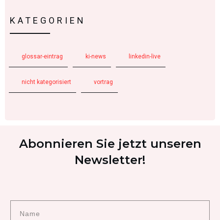
KATEGORIEN
glossar-eintrag
ki-news
linkedin-live
nicht kategorisiert
vortrag
Abonnieren Sie jetzt unseren
Newsletter!