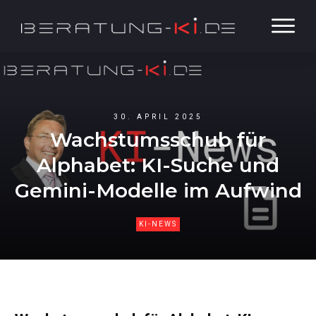
30. APRIL 2025
Wachstumsschub für
Alphabet: KI-Suche und
Gemini-Modelle im Aufwind
KI-NEWS