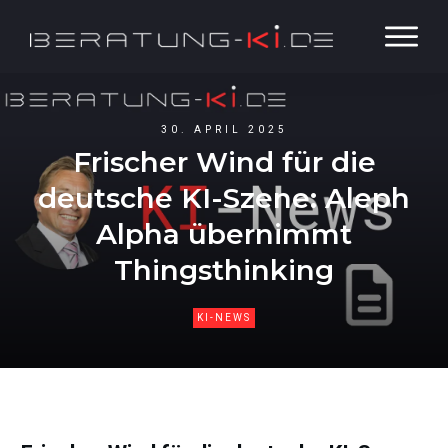
30. APRIL 2025
Frischer Wind für die
deutsche KI-Szene: Aleph
Alpha übernimmt
Thingsthinking
KI-NEWS