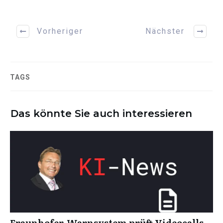
Vorheriger
Nächster
TAGS
Das könnte Sie auch interessieren
Fraunhofer-Warnsystem prüft Videocalls