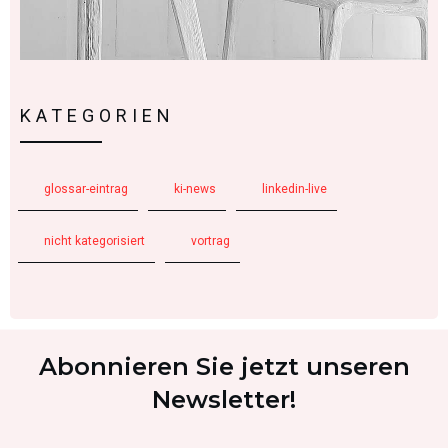
KATEGORIEN
glossar-eintrag
ki-news
linkedin-live
nicht kategorisiert
vortrag
Abonnieren Sie jetzt unseren
Newsletter!