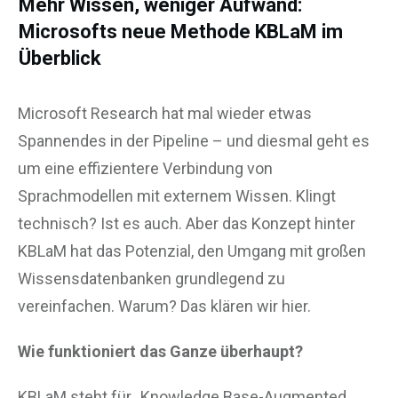
Mehr Wissen, weniger Aufwand:
Microsofts neue Methode KBLaM im
Überblick
Microsoft Research hat mal wieder etwas
Spannendes in der Pipeline – und diesmal geht es
um eine effizientere Verbindung von
Sprachmodellen mit externem Wissen. Klingt
technisch? Ist es auch. Aber das Konzept hinter
KBLaM hat das Potenzial, den Umgang mit großen
Wissensdatenbanken grundlegend zu
vereinfachen. Warum? Das klären wir hier.
Wie funktioniert das Ganze überhaupt?
KBLaM steht für „Knowledge Base-Augmented