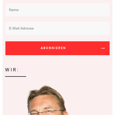
ABONNIEREN
WIR: