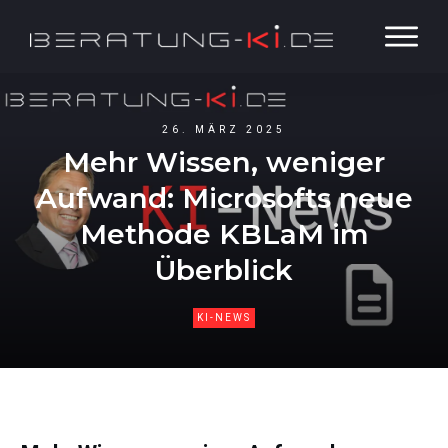
26. MÄRZ 2025
Mehr Wissen, weniger
Aufwand: Microsofts neue
Methode KBLaM im
Überblick
KI-NEWS