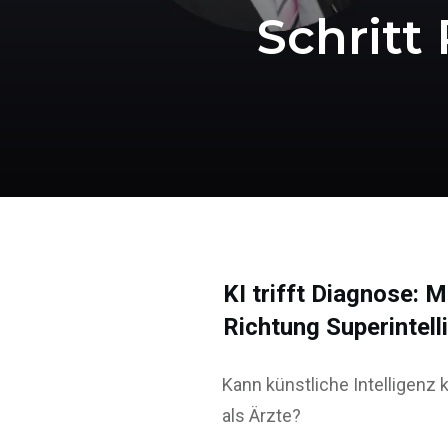
Schritt
KI trifft Diagnose: 
Richtung Superintell
Kann künstliche Intelligenz
als Ärzte?