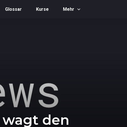
Glossar
Kurse
Mehr
t wagt den