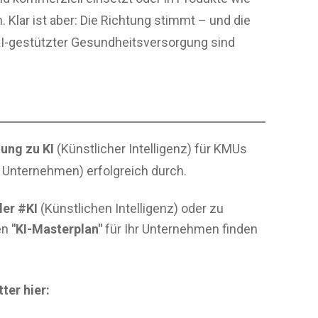
n. Klar ist aber: Die Richtung stimmt – und die
 KI-gestützter Gesundheitsversorgung sind
ung zu KI
(Künstlicher Intelligenz) für KMUs
e Unternehmen) erfolgreich durch.
er #KI
(Künstlichen Intelligenz) oder zu
en
"KI-Masterplan"
für Ihr Unternehmen finden
ter hier: