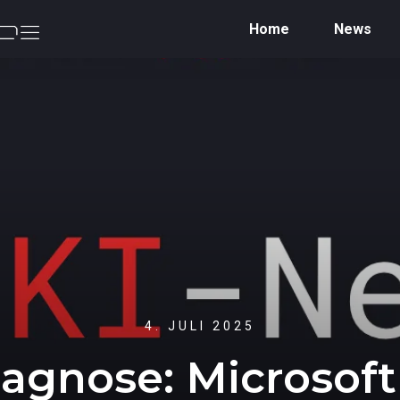
Home
News
4. JULI 2025
 Diagnose: Microsof