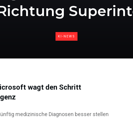
 Richtung Superint
KI-NEWS
Microsoft wagt den Schritt
igenz
 künftig medizinische Diagnosen besser stellen