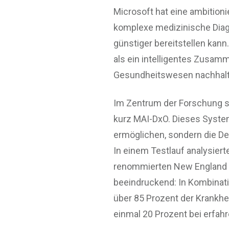
Microsoft hat eine ambitionie
komplexe medizinische Diagn
günstiger bereitstellen kann
als ein intelligentes Zusam
Gesundheitswesen nachhalti
Im Zentrum der Forschung st
kurz MAI-DxO. Dieses System
ermöglichen, sondern die De
In einem Testlauf analysiert
renommierten New England J
beeindruckend: In Kombinat
über 85 Prozent der Krankhei
einmal 20 Prozent bei erfah