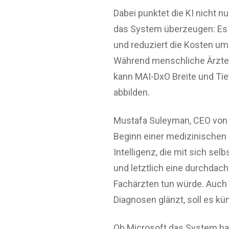
Dabei punktet die KI nicht n
das System überzeugen: Es w
und reduziert die Kosten um
Während menschliche Ärzte s
kann MAI-DxO Breite und Tie
abbilden.
Mustafa Suleyman, CEO von 
Beginn einer medizinischen S
Intelligenz, die mit sich se
und letztlich eine durchdach
Fachärzten tun würde. Auch
Diagnosen glänzt, soll es kü
Ob Microsoft das System bal