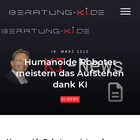
18. MÄRZ 2025
Humanoide Roboter
meistern das Aufstehen
dank KI
KI-NEWS