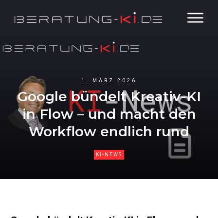
1. MÄRZ 2026
Google bündelt Kreativ-KI
in Flow – und macht den
Workflow endlich rund
KI-NEWS