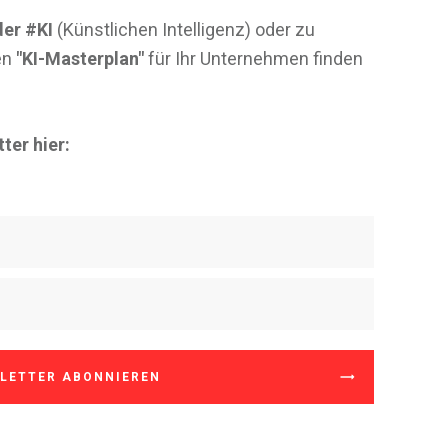
er #KI
(Künstlichen Intelligenz) oder zu
en
"KI-Masterplan"
für Ihr Unternehmen finden
ter hier:
LETTER ABONNIEREN