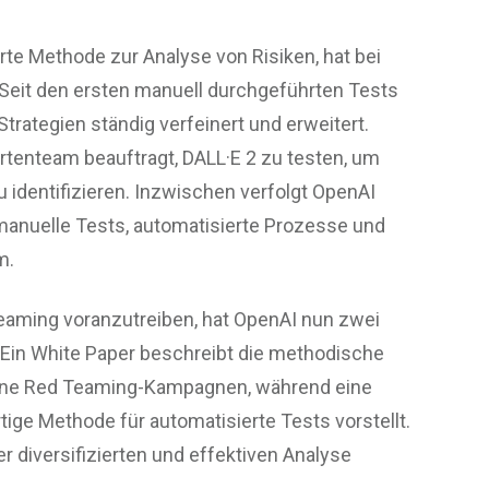
rte Methode zur Analyse von Risiken, hat bei
. Seit den ersten manuell durchgeführten Tests
rategien ständig verfeinert und erweitert.
rtenteam beauftragt, DALL·E 2 zu testen, um
 identifizieren. Inzwischen verfolgt OpenAI
 manuelle Tests, automatisierte Prozesse und
m.
eaming voranzutreiben, hat OpenAI nun zwei
. Ein White Paper beschreibt die methodische
ne Red Teaming-Kampagnen, während eine
ige Methode für automatisierte Tests vorstellt.
er diversifizierten und effektiven Analyse