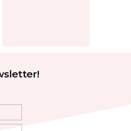
sletter!