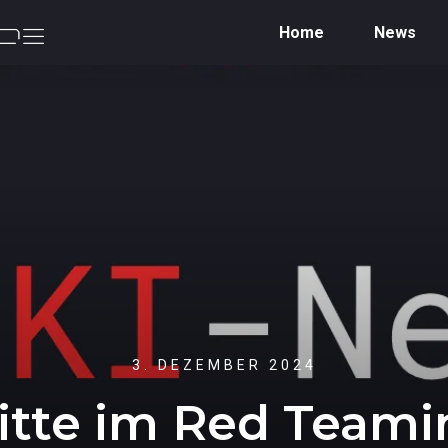
Home
News
3. DEZEMBER 2024
itte im Red Team