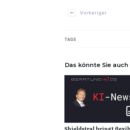
Vorheriger
TAGS
Das könnte Sie auch 
Shieldstral bringt flexi