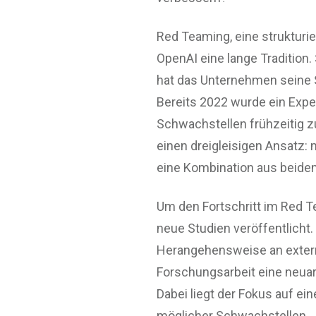
Red Teaming, eine strukturie
OpenAI eine lange Tradition
hat das Unternehmen seine St
Bereits 2022 wurde ein Expe
Schwachstellen frühzeitig zu
einen dreigleisigen Ansatz:
eine Kombination aus beide
Um den Fortschritt im Red T
neue Studien veröffentlicht
Herangehensweise an exter
Forschungsarbeit eine neuart
Dabei liegt der Fokus auf ein
möglicher Schwachstellen.