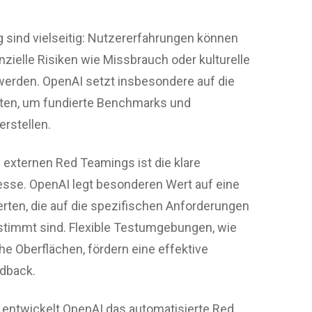
g sind vielseitig: Nutzererfahrungen können
zielle Risiken wie Missbrauch oder kulturelle
werden. OpenAI setzt insbesondere auf die
rten, um fundierte Benchmarks und
rstellen.
s externen Red Teamings ist die klare
esse. OpenAI legt besonderen Wert auf eine
erten, die auf die spezifischen Anforderungen
stimmt sind. Flexible Testumgebungen, wie
he Oberflächen, fördern eine effektive
edback.
ntwickelt OpenAI das automatisierte Red