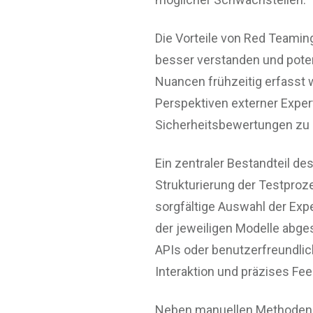
Die Vorteile von Red Teamin
besser verstanden und poten
Nuancen frühzeitig erfasst 
Perspektiven externer Expe
Sicherheitsbewertungen zu e
Ein zentraler Bestandteil de
Strukturierung der Testproz
sorgfältige Auswahl der Exp
der jeweiligen Modelle abge
APIs oder benutzerfreundlic
Interaktion und präzises Fe
Neben manuellen Methoden e