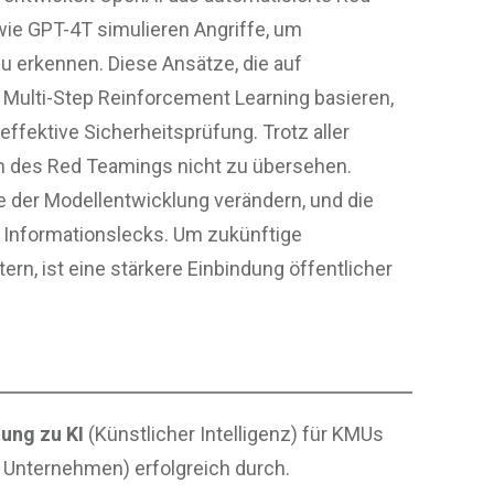
wie GPT-4T simulieren Angriffe, um
u erkennen. Diese Ansätze, die auf
d Multi-Step Reinforcement Learning basieren,
effektive Sicherheitsprüfung. Trotz aller
en des Red Teamings nicht zu übersehen.
e der Modellentwicklung verändern, und die
 Informationslecks. Um zukünftige
rn, ist eine stärkere Einbindung öffentlicher
ung zu KI
(Künstlicher Intelligenz) für KMUs
e Unternehmen) erfolgreich durch.