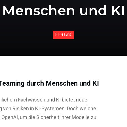
Menschen und KI
KI-NEWS
 Teaming durch Menschen und KI
lichem Fachwissen und KI bietet neue
g von Risiken in KI-Systemen. Doch welche
 OpenAI, um die Sicherheit ihrer Modelle zu