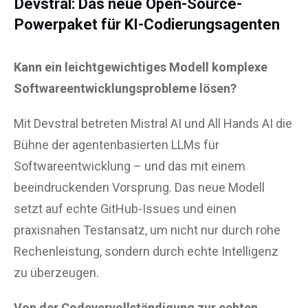
Devstral: Das neue Open-Source-
Powerpaket für KI-Codierungsagenten
Kann ein leichtgewichtiges Modell komplexe
Softwareentwicklungsprobleme lösen?
Mit Devstral betreten Mistral AI und All Hands AI die
Bühne der agentenbasierten LLMs für
Softwareentwicklung – und das mit einem
beeindruckenden Vorsprung. Das neue Modell
setzt auf echte GitHub-Issues und einen
praxisnahen Testansatz, um nicht nur durch rohe
Rechenleistung, sondern durch echte Intelligenz
zu überzeugen.
Von der Codevervollständigung zur echten