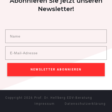
Abonnieren Sie jetzt unseren
Newsletter!
NEWSLETTER ABONNIEREN
Copyright
2026
Prof. Dr. Hellberg EDV-Beratung
Impressum
Datenschutzerklärung