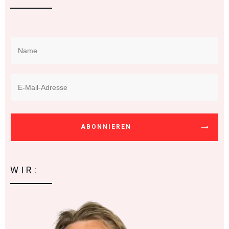
ABONNIEREN
WIR: