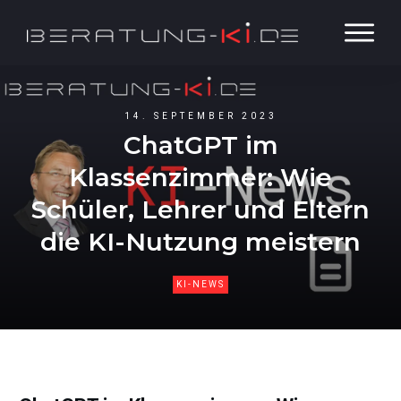
14. SEPTEMBER 2023
ChatGPT im
Klassenzimmer: Wie
Schüler, Lehrer und Eltern
die KI-Nutzung meistern
KI-NEWS