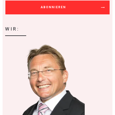
ABONNIEREN
WIR: