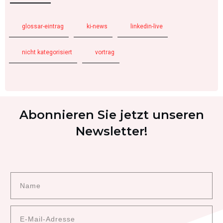
glossar-eintrag
ki-news
linkedin-live
nicht kategorisiert
vortrag
Abonnieren Sie jetzt unseren
Newsletter!