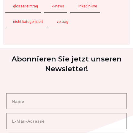
glossar-eintrag
ki-news
linkedin-live
nicht kategorisiert
vortrag
Abonnieren Sie jetzt unseren
Newsletter!