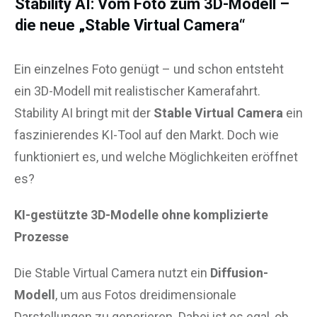
Stability AI: Vom Foto zum 3D-Modell –
die neue „Stable Virtual Camera“
Ein einzelnes Foto genügt – und schon entsteht
ein 3D-Modell mit realistischer Kamerafahrt.
Stability AI bringt mit der
Stable Virtual Camera
ein
faszinierendes KI-Tool auf den Markt. Doch wie
funktioniert es, und welche Möglichkeiten eröffnet
es?
KI-gestützte 3D-Modelle ohne komplizierte
Prozesse
Die Stable Virtual Camera nutzt ein
Diffusion-
Modell
, um aus Fotos dreidimensionale
Darstellungen zu generieren. Dabei ist es egal, ob