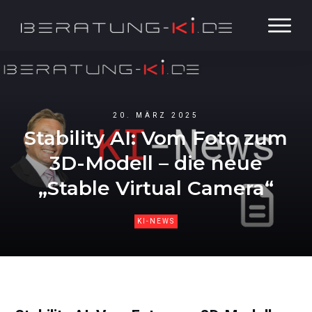
20. MÄRZ 2025
Stability AI: Vom Foto zum
3D-Modell – die neue
„Stable Virtual Camera“
KI-NEWS