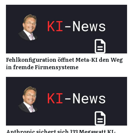
Fehlkonfiguration öffnet Meta-KI den Weg
in fremde Firmensysteme
Anthropic sichert sich 133 Megawatt KI-