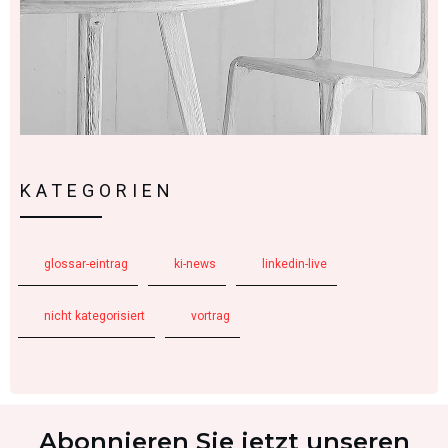
KATEGORIEN
glossar-eintrag
ki-news
linkedin-live
nicht kategorisiert
vortrag
Abonnieren Sie jetzt unseren