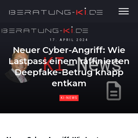
17. APRIL 2024
Neuer Cyber-Angriff: Wie
Lastpass einem raffinierten
Deepfake-Betrug knapp
entkam
KI-NEWS