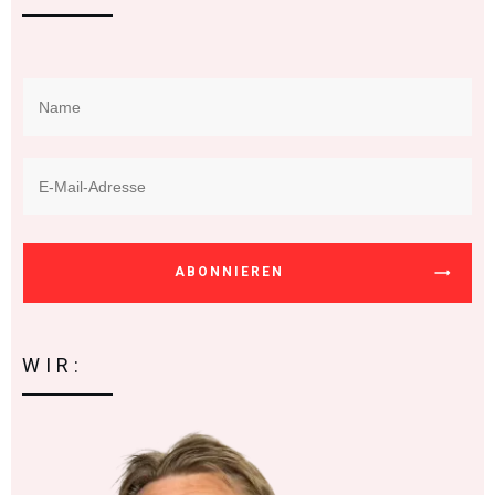
ABONNIEREN
WIR: