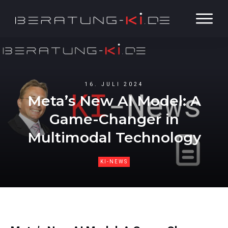
16. JULI 2024
Meta’s New AI Model: A
Game-Changer in
Multimodal Technology
KI-NEWS