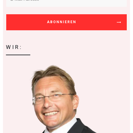
ABONNIEREN
WIR: