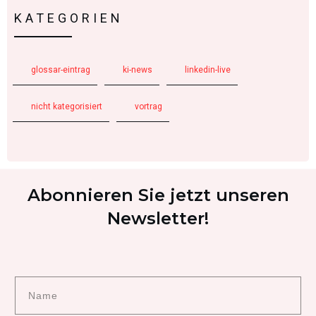
KATEGORIEN
glossar-eintrag
ki-news
linkedin-live
nicht kategorisiert
vortrag
Abonnieren Sie jetzt unseren
Newsletter!