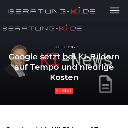
3. JULI 2026
Google setzt bei KI-Bildern
auf Tempo und niedrige
Kosten
KI-NEWS