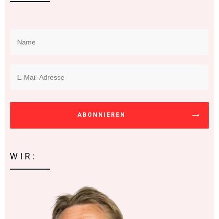
ABONNIEREN
WIR: