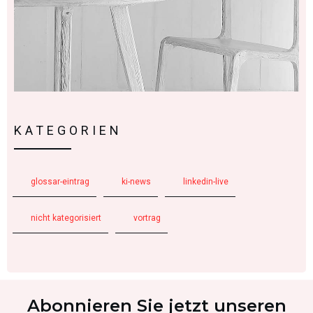
KATEGORIEN
glossar-eintrag
ki-news
linkedin-live
nicht kategorisiert
vortrag
Abonnieren Sie jetzt unseren