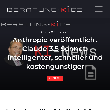
24. JUNI 2024
Anthropic veröffentlicht
Claude 3.5 Sonnet:
Intelligenter, schneller und
kostengünstiger
KI-NEWS