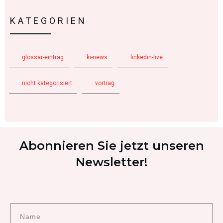
KATEGORIEN
glossar-eintrag
ki-news
linkedin-live
nicht kategorisiert
vortrag
Abonnieren Sie jetzt unseren
Newsletter!