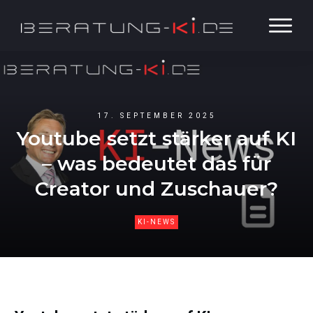
17. SEPTEMBER 2025
Youtube setzt stärker auf KI
– was bedeutet das für
Creator und Zuschauer?
KI-NEWS