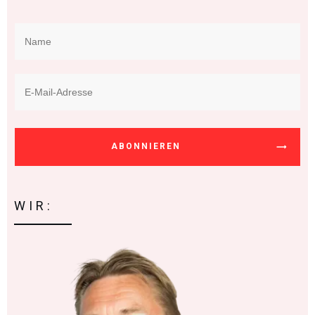
ABONNIEREN
WIR: