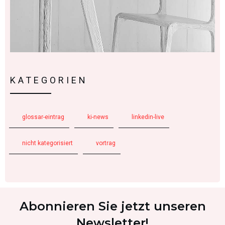
KATEGORIEN
glossar-eintrag
ki-news
linkedin-live
nicht kategorisiert
vortrag
Abonnieren Sie jetzt unseren
Newsletter!