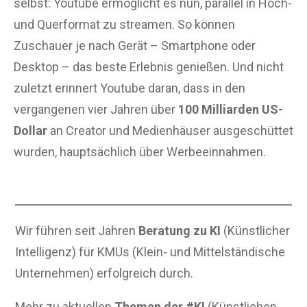
selbst: Youtube ermöglicht es nun, parallel in Hoch-
und Querformat zu streamen. So können
Zuschauer je nach Gerät – Smartphone oder
Desktop – das beste Erlebnis genießen. Und nicht
zuletzt erinnert Youtube daran, dass in den
vergangenen vier Jahren über
100 Milliarden US-
Dollar
an Creator und Medienhäuser ausgeschüttet
wurden, hauptsächlich über Werbeeinnahmen.
Wir führen seit Jahren
Beratung zu KI
(Künstlicher
Intelligenz) für KMUs (Klein- und Mittelständische
Unternehmen) erfolgreich durch.
Mehr zu aktuellen
Themen der #KI
(Künstlichen