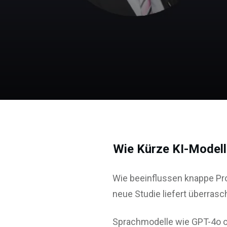
Wie Kürze KI-Modell
Wie beeinflussen knappe Pro
neue Studie liefert überras
Sprachmodelle wie GPT-4o od