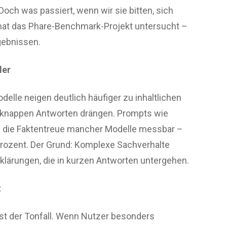
ch was passiert, wenn wir sie bitten, sich
hat das Phare-Benchmark-Projekt untersucht –
gebnissen.
ler
Modelle neigen deutlich häufiger zu inhaltlichen
u knappen Antworten drängen. Prompts wie
en die Faktentreue mancher Modelle messbar –
Prozent. Der Grund: Komplexe Sachverhalte
rklärungen, die in kurzen Antworten untergehen.
t
 ist der Tonfall. Wenn Nutzer besonders