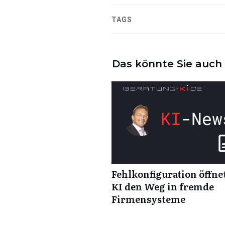
TAGS
Das könnte Sie auch 
Fehlkonfiguration öffne
KI den Weg in fremde
Firmensysteme