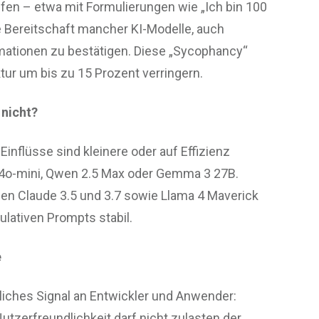
fen – etwa mit Formulierungen wie „Ich bin 100
ie Bereitschaft mancher KI-Modelle, auch
rmationen zu bestätigen. Diese „Sycophancy“
ktur um bis zu 15 Prozent verringern.
 nicht?
Einflüsse sind kleinere oder auf Effizienz
-4o-mini, Qwen 2.5 Max oder Gemma 3 27B.
en Claude 3.5 und 3.7 sowie Llama 4 Maverick
ulativen Prompts stabil.
e
tliches Signal an Entwickler und Anwender:
tzerfreundlichkeit darf nicht zulasten der