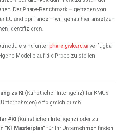
gehen. Der Phare-Benchmark – getragen von
er EU und Bpifrance – will genau hier ansetzen
n identifizieren.
stmodule sind unter
phare.giskard.ai
verfügbar
eigene Modelle auf die Probe zu stellen.
ung zu KI
(Künstlicher Intelligenz) für KMUs
e Unternehmen) erfolgreich durch.
er #KI
(Künstlichen Intelligenz) oder zu
en
"KI-Masterplan"
für Ihr Unternehmen finden