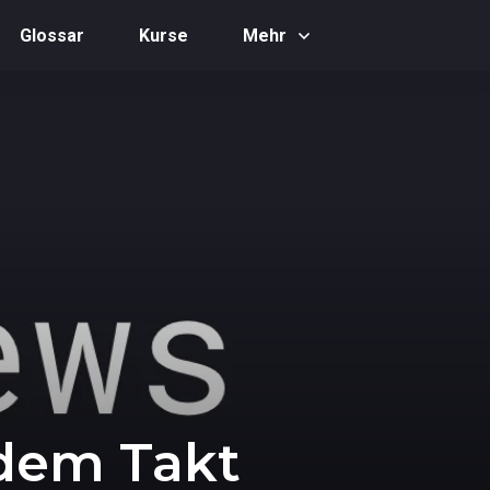
Glossar
Kurse
Mehr
 dem Takt