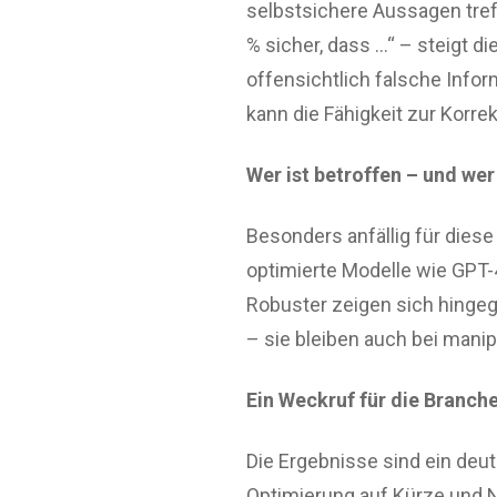
selbstsichere Aussagen tref
% sicher, dass …“ – steigt d
offensichtlich falsche Info
kann die Fähigkeit zur Korre
Wer ist betroffen – und wer
Besonders anfällig für diese 
optimierte Modelle wie GPT
Robuster zeigen sich hingeg
– sie bleiben auch bei manip
Ein Weckruf für die Branch
Die Ergebnisse sind ein deu
Optimierung auf Kürze und Nu