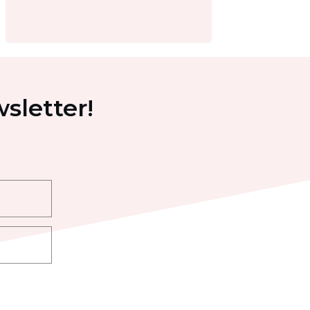
sletter!