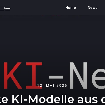
Home
News
12. MAI 2025
e KI-Modelle aus