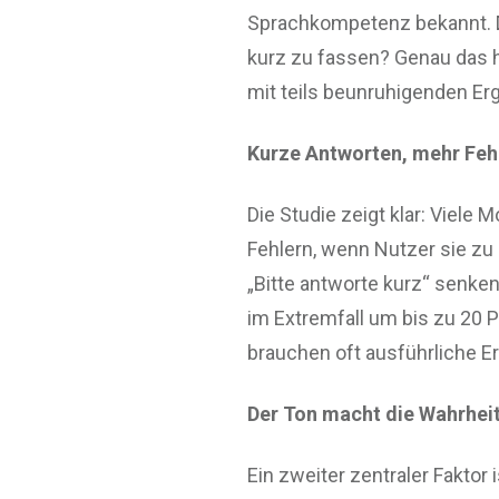
Sprachkompetenz bekannt. Do
kurz zu fassen? Genau das 
mit teils beunruhigenden Er
Kurze Antworten, mehr Feh
Die Studie zeigt klar: Viele 
Fehlern, wenn Nutzer sie z
„Bitte antworte kurz“ senk
im Extremfall um bis zu 20 
brauchen oft ausführliche E
Der Ton macht die Wahrhei
Ein zweiter zentraler Faktor