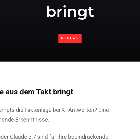
bringt
KI-NEWS
e aus dem Takt bringt
mpts die Faktenlage bei KI-Antworten? Eine
chende Erkenntnisse.
er Claude 3.7 sind für ihre beeindruckende