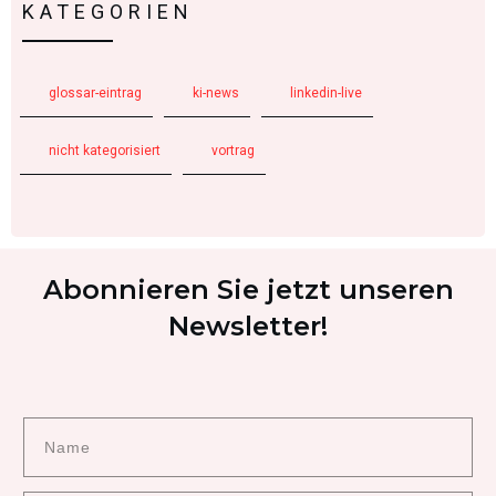
KATEGORIEN
glossar-eintrag
ki-news
linkedin-live
nicht kategorisiert
vortrag
Abonnieren Sie jetzt unseren
Newsletter!