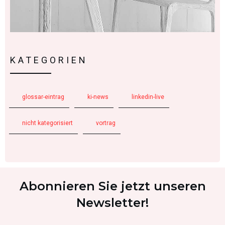
KATEGORIEN
glossar-eintrag
ki-news
linkedin-live
nicht kategorisiert
vortrag
Abonnieren Sie jetzt unseren
Newsletter!