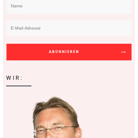
ABONNIEREN
WIR: