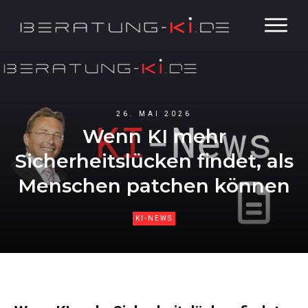
26. MAI 2026
Wenn KI mehr
Sicherheitslücken findet, als
Menschen patchen können
KI-NEWS