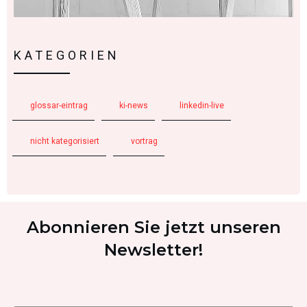
KATEGORIEN
glossar-eintrag
ki-news
linkedin-live
nicht kategorisiert
vortrag
Abonnieren Sie jetzt unseren
Newsletter!