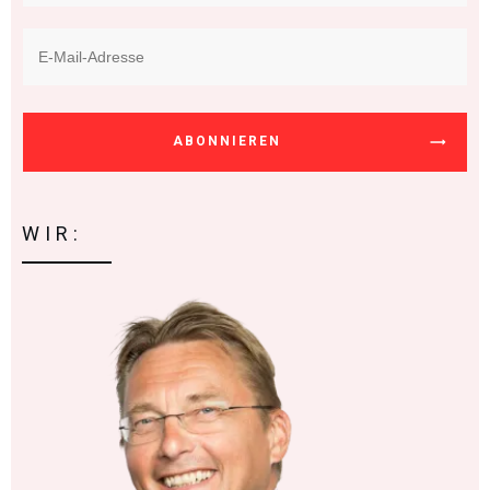
ABONNIEREN
WIR: