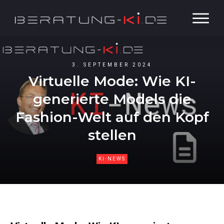
3. SEPTEMBER 2024
Virtuelle Mode: Wie KI-
generierte Models die
Fashion-Welt auf den Kopf
stellen
KI-NEWS