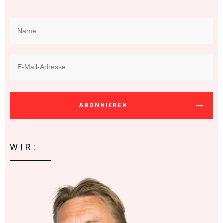
ABONNIEREN
WIR: