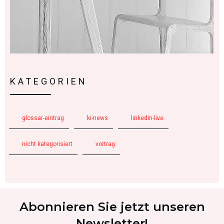
KATEGORIEN
glossar-eintrag
ki-news
linkedin-live
nicht kategorisiert
vortrag
Abonnieren Sie jetzt unseren
Newsletter!