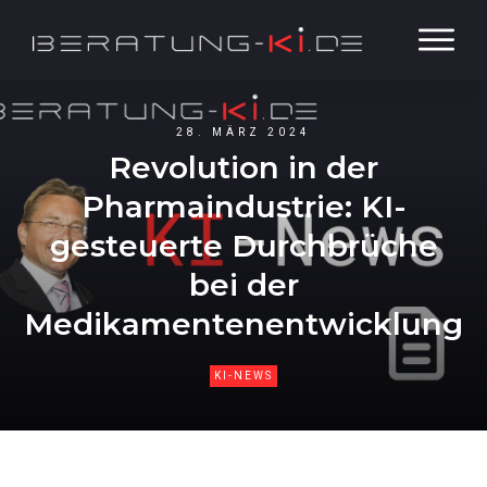
28. MÄRZ 2024
Revolution in der
Pharmaindustrie: KI-
gesteuerte Durchbrüche
bei der
Medikamentenentwicklung
KI-NEWS