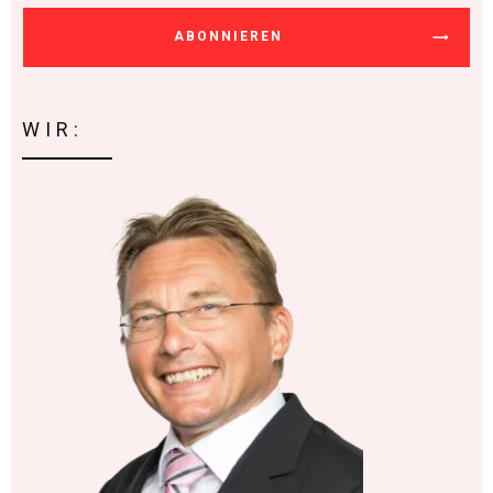
ABONNIEREN
WIR: