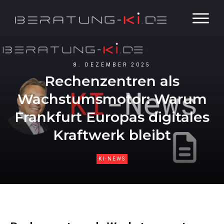
8. DEZEMBER 2025
Rechenzentren als
Wachstumsmotor: Warum
Frankfurt Europas digitales
Kraftwerk bleibt
KI-NEWS