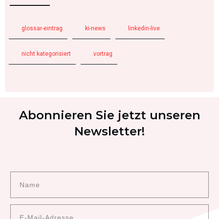
glossar-eintrag
ki-news
linkedin-live
nicht kategorisiert
vortrag
Abonnieren Sie jetzt unseren
Newsletter!