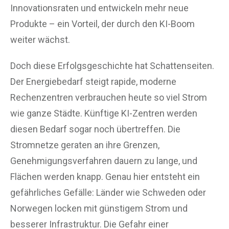
Innovationsraten und entwickeln mehr neue
Produkte – ein Vorteil, der durch den KI-Boom
weiter wächst.
Doch diese Erfolgsgeschichte hat Schattenseiten.
Der Energiebedarf steigt rapide, moderne
Rechenzentren verbrauchen heute so viel Strom
wie ganze Städte. Künftige KI-Zentren werden
diesen Bedarf sogar noch übertreffen. Die
Stromnetze geraten an ihre Grenzen,
Genehmigungsverfahren dauern zu lange, und
Flächen werden knapp. Genau hier entsteht ein
gefährliches Gefälle: Länder wie Schweden oder
Norwegen locken mit günstigem Strom und
besserer Infrastruktur. Die Gefahr einer