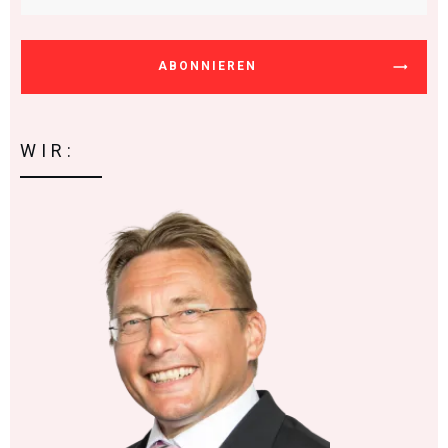
ABONNIEREN
WIR: