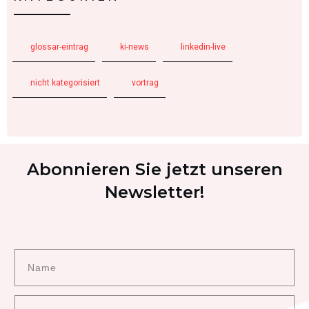
glossar-eintrag
ki-news
linkedin-live
nicht kategorisiert
vortrag
Abonnieren Sie jetzt unseren
Newsletter!