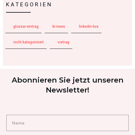
KATEGORIEN
glossar-eintrag
ki-news
linkedin-live
nicht kategorisiert
vortrag
Abonnieren Sie jetzt unseren
Newsletter!