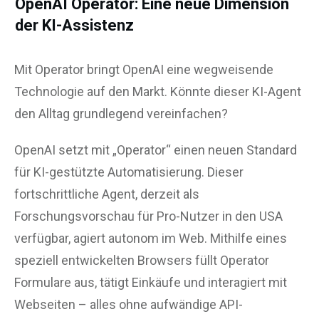
OpenAI Operator: Eine neue Dimension
der KI-Assistenz
Mit Operator bringt OpenAI eine wegweisende
Technologie auf den Markt. Könnte dieser KI-Agent
den Alltag grundlegend vereinfachen?
OpenAI setzt mit „Operator“ einen neuen Standard
für KI-gestützte Automatisierung. Dieser
fortschrittliche Agent, derzeit als
Forschungsvorschau für Pro-Nutzer in den USA
verfügbar, agiert autonom im Web. Mithilfe eines
speziell entwickelten Browsers füllt Operator
Formulare aus, tätigt Einkäufe und interagiert mit
Webseiten – alles ohne aufwändige API-