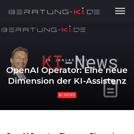
28. JANUAR 2025
OpenAI Operator: Eine neue
Dimension der KI-Assistenz
KI-NEWS