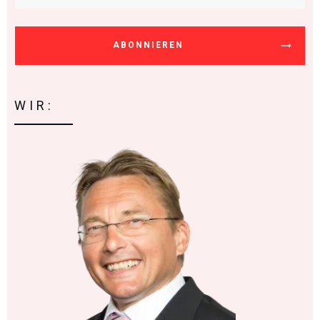
ABONNIEREN
WIR: