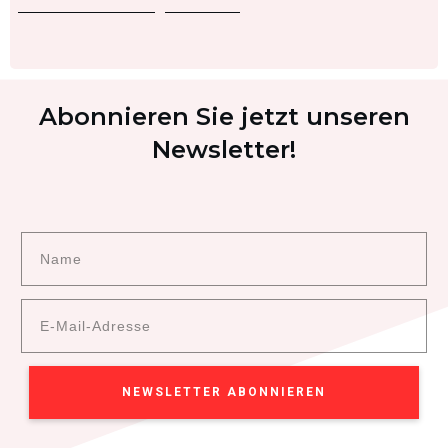
Abonnieren Sie jetzt unseren
Newsletter!
NEWSLETTER ABONNIEREN