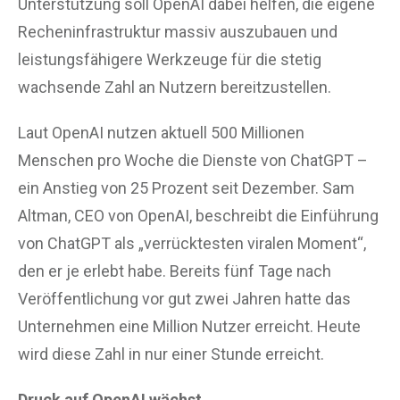
Unterstützung soll OpenAI dabei helfen, die eigene
Recheninfrastruktur massiv auszubauen und
leistungsfähigere Werkzeuge für die stetig
wachsende Zahl an Nutzern bereitzustellen.
Laut OpenAI nutzen aktuell 500 Millionen
Menschen pro Woche die Dienste von ChatGPT –
ein Anstieg von 25 Prozent seit Dezember. Sam
Altman, CEO von OpenAI, beschreibt die Einführung
von ChatGPT als „verrücktesten viralen Moment“,
den er je erlebt habe. Bereits fünf Tage nach
Veröffentlichung vor gut zwei Jahren hatte das
Unternehmen eine Million Nutzer erreicht. Heute
wird diese Zahl in nur einer Stunde erreicht.
Druck auf OpenAI wächst