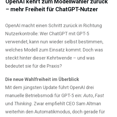
OpenAI kehrt zum Modellwähler zurück
– mehr Freiheit für ChatGPT-Nutzer
OpenAI macht einen Schritt zurück in Richtung
Nutzerkontrolle: Wer ChatGPT mit GPT-5
verwendet, kann nun wieder selbst bestimmen,
welches Modell zum Einsatz kommt. Doch was
steckt hinter dieser Kehrtwende – und was
bedeutet sie für die Praxis?
Die neue Wahlfreiheit im Überblick
Mit dem jüngsten Update führt OpenAI drei
manuelle Betriebsmodi für GPT-5 ein:
Auto
,
Fast
und
Thinking
. Zwar empfiehlt CEO Sam Altman
weiterhin den Automatikmodus, doch gerade für