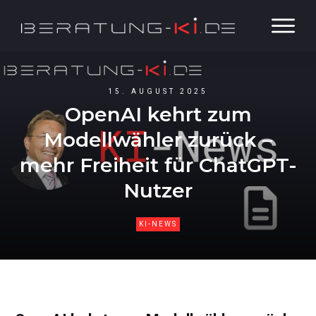
15. AUGUST 2025
OpenAI kehrt zum
Modellwähler zurück –
mehr Freiheit für ChatGPT-
Nutzer
KI-NEWS