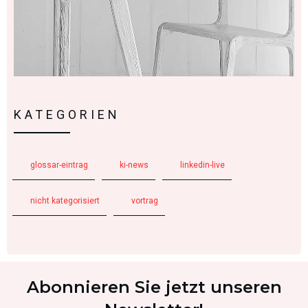
KATEGORIEN
glossar-eintrag
ki-news
linkedin-live
nicht kategorisiert
vortrag
Abonnieren Sie jetzt unseren