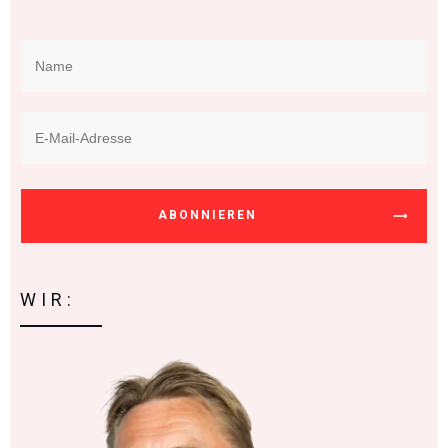
ABONNIEREN
WIR: