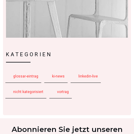
KATEGORIEN
glossar-eintrag
ki-news
linkedin-live
nicht kategorisiert
vortrag
Abonnieren Sie jetzt unseren