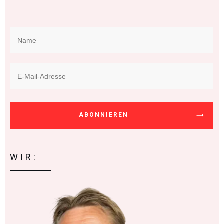
ABONNIEREN
WIR: