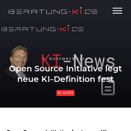
3. NOVEMBER 2024
Open Source Initiative legt
neue KI-Definition fest
KI-NEWS