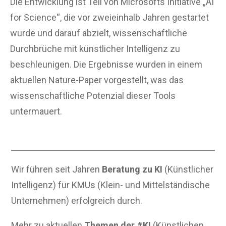
Die Entwicklung ist Teil von Microsofts Initiative „AI
for Science“, die vor zweieinhalb Jahren gestartet
wurde und darauf abzielt, wissenschaftliche
Durchbrüche mit künstlicher Intelligenz zu
beschleunigen. Die Ergebnisse wurden in einem
aktuellen Nature-Paper vorgestellt, was das
wissenschaftliche Potenzial dieser Tools
untermauert.
Wir führen seit Jahren
Beratung zu KI
(Künstlicher
Intelligenz) für KMUs (Klein- und Mittelständische
Unternehmen) erfolgreich durch.
Mehr zu aktuellen
Themen der #KI
(Künstlichen