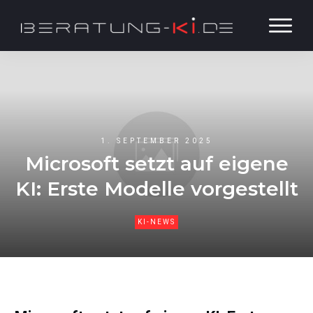
1. SEPTEMBER 2025
Microsoft setzt auf eigene
KI: Erste Modelle vorgestellt
KI-NEWS