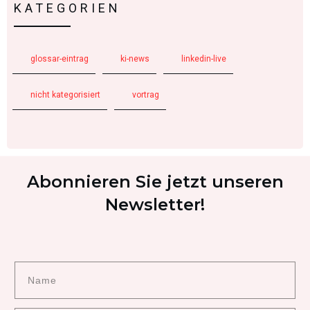
KATEGORIEN
glossar-eintrag
ki-news
linkedin-live
nicht kategorisiert
vortrag
Abonnieren Sie jetzt unseren
Newsletter!