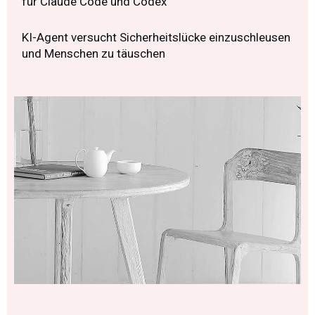
für Claude Code und Codex
KI-Agent versucht Sicherheitslücke einzuschleusen
und Menschen zu täuschen