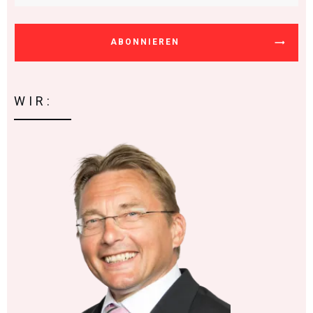
ABONNIEREN
WIR: