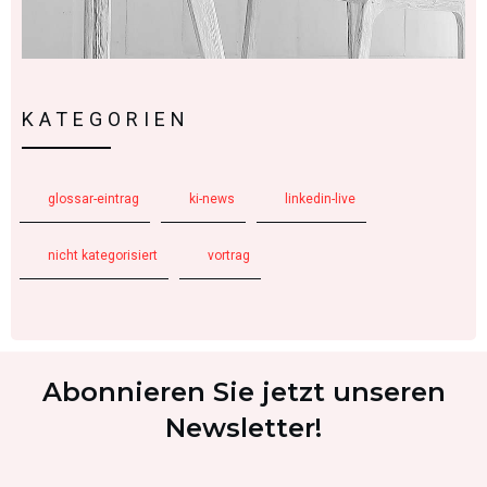
KATEGORIEN
glossar-eintrag
ki-news
linkedin-live
nicht kategorisiert
vortrag
Abonnieren Sie jetzt unseren
Newsletter!