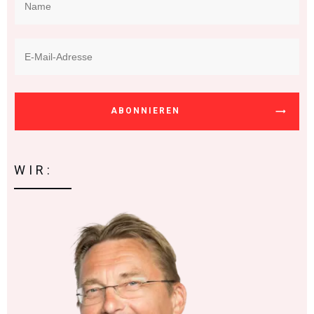
ABONNIEREN
WIR: