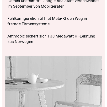
Gemini übernimmt: Google Assistant verschwindet
im September von Mobilgeräten
Fehlkonfiguration öffnet Meta-KI den Weg in
fremde Firmensysteme
Anthropic sichert sich 133 Megawatt KI-Leistung
aus Norwegen