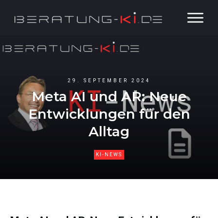
29. SEPTEMBER 2024
Meta AI und AR: Neue
Entwicklungen für den
Alltag
KI-NEWS