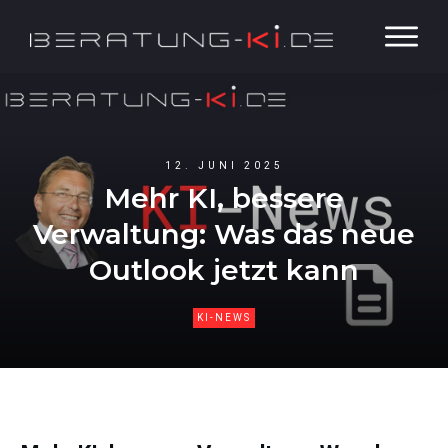
12. JUNI 2025
Mehr KI, bessere
Verwaltung: Was das neue
Outlook jetzt kann
KI-NEWS