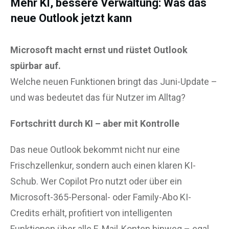
Mehr KI, bessere Verwaltung: Was das
neue Outlook jetzt kann
Microsoft macht ernst und rüstet Outlook
spürbar auf.
Welche neuen Funktionen bringt das Juni-Update –
und was bedeutet das für Nutzer im Alltag?
Fortschritt durch KI – aber mit Kontrolle
Das neue Outlook bekommt nicht nur eine
Frischzellenkur, sondern auch einen klaren KI-
Schub. Wer Copilot Pro nutzt oder über ein
Microsoft-365-Personal- oder Family-Abo KI-
Credits erhält, profitiert von intelligenten
Funktionen über alle E-Mail-Konten hinweg – egal