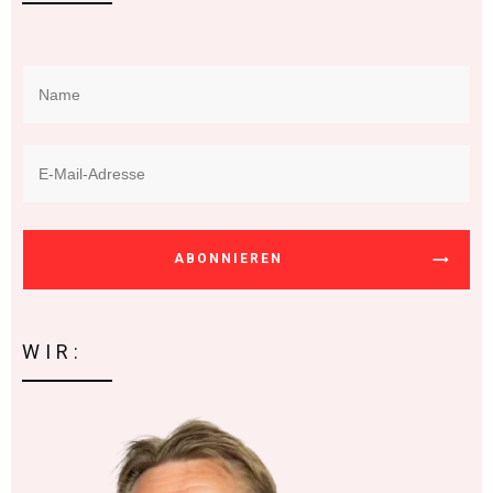
ABONNIEREN
WIR: