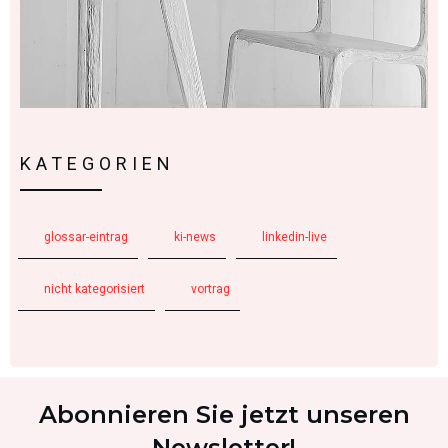
KATEGORIEN
glossar-eintrag
ki-news
linkedin-live
nicht kategorisiert
vortrag
Abonnieren Sie jetzt unseren
Newsletter!