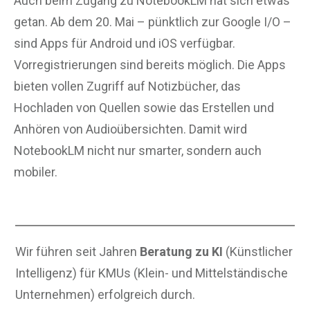
Auch beim Zugang zu NotebookLM hat sich etwas
getan. Ab dem 20. Mai – pünktlich zur Google I/O –
sind Apps für Android und iOS verfügbar.
Vorregistrierungen sind bereits möglich. Die Apps
bieten vollen Zugriff auf Notizbücher, das
Hochladen von Quellen sowie das Erstellen und
Anhören von Audioübersichten. Damit wird
NotebookLM nicht nur smarter, sondern auch
mobiler.
Wir führen seit Jahren
Beratung zu KI
(Künstlicher
Intelligenz) für KMUs (Klein- und Mittelständische
Unternehmen) erfolgreich durch.