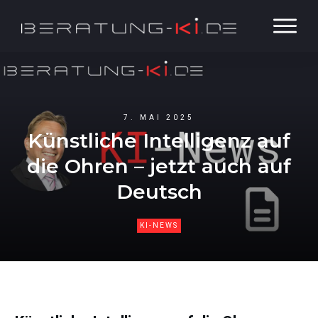
7. MAI 2025
Künstliche Intelligenz auf
die Ohren – jetzt auch auf
Deutsch
KI-NEWS