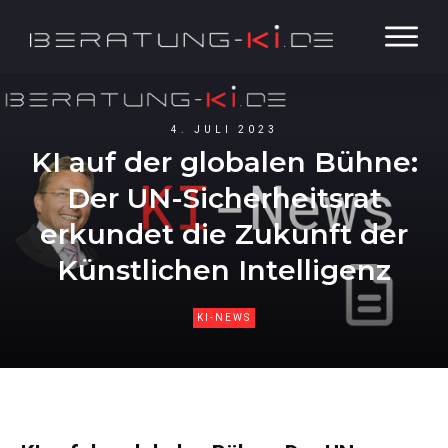
4. JULI 2023
KI auf der globalen Bühne:
Der UN-Sicherheitsrat
erkundet die Zukunft der
Künstlichen Intelligenz
KI-NEWS