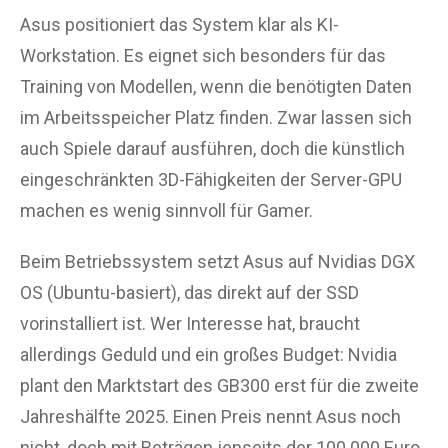
Asus positioniert das System klar als KI-
Workstation. Es eignet sich besonders für das
Training von Modellen, wenn die benötigten Daten
im Arbeitsspeicher Platz finden. Zwar lassen sich
auch Spiele darauf ausführen, doch die künstlich
eingeschränkten 3D-Fähigkeiten der Server-GPU
machen es wenig sinnvoll für Gamer.
Beim Betriebssystem setzt Asus auf Nvidias DGX
OS (Ubuntu-basiert), das direkt auf der SSD
vorinstalliert ist. Wer Interesse hat, braucht
allerdings Geduld und ein großes Budget: Nvidia
plant den Marktstart des GB300 erst für die zweite
Jahreshälfte 2025. Einen Preis nennt Asus noch
nicht, doch mit Beträgen jenseits der 100.000 Euro