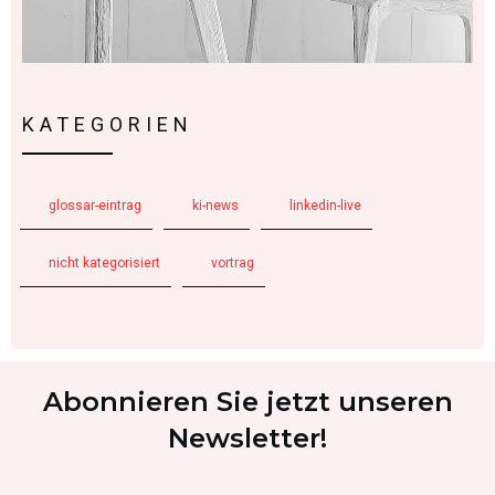
KATEGORIEN
glossar-eintrag
ki-news
linkedin-live
nicht kategorisiert
vortrag
Abonnieren Sie jetzt unseren
Newsletter!