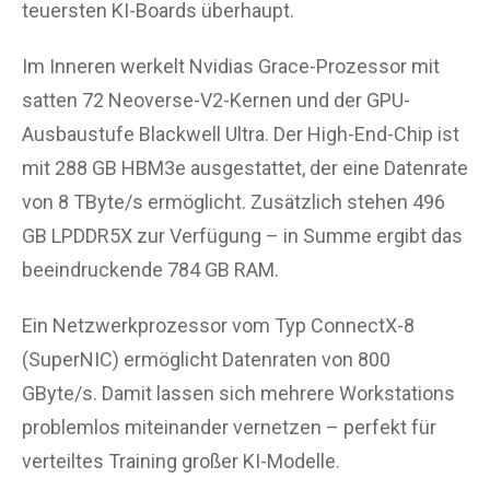
teuersten KI-Boards überhaupt.
Im Inneren werkelt Nvidias Grace-Prozessor mit
satten 72 Neoverse-V2-Kernen und der GPU-
Ausbaustufe Blackwell Ultra. Der High-End-Chip ist
mit 288 GB HBM3e ausgestattet, der eine Datenrate
von 8 TByte/s ermöglicht. Zusätzlich stehen 496
GB LPDDR5X zur Verfügung – in Summe ergibt das
beeindruckende 784 GB RAM.
Ein Netzwerkprozessor vom Typ ConnectX-8
(SuperNIC) ermöglicht Datenraten von 800
GByte/s. Damit lassen sich mehrere Workstations
problemlos miteinander vernetzen – perfekt für
verteiltes Training großer KI-Modelle.