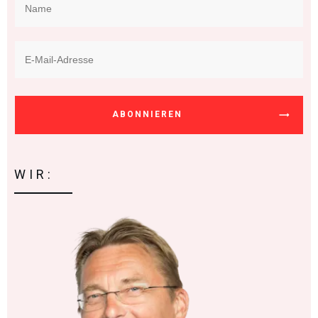
ABONNIEREN
WIR: