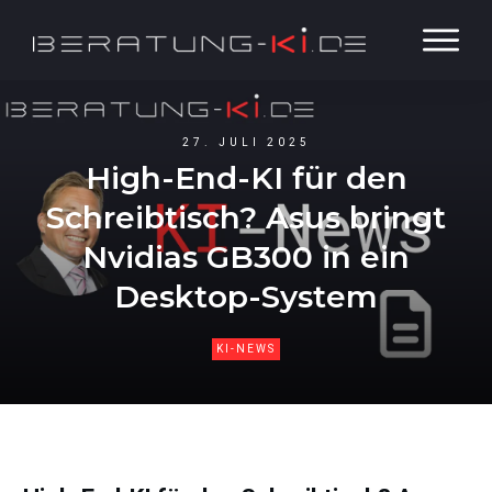
27. JULI 2025
High-End-KI für den
Schreibtisch? Asus bringt
Nvidias GB300 in ein
Desktop-System
KI-NEWS