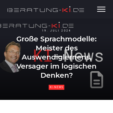
19. JULI 2024
Große Sprachmodelle:
Meister des
Auswendiglernens,
Versager im logischen
Denken?
KI-NEWS