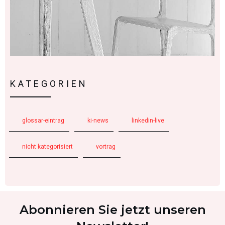
KATEGORIEN
glossar-eintrag
ki-news
linkedin-live
nicht kategorisiert
vortrag
Abonnieren Sie jetzt unseren